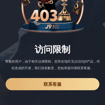
访问限制
尊敬的用户，由于相关法律限制，您所在地区无法访问J9产品，对
此造成的不便，我们深表歉意，您如有疑问请联系客服。
联系客服